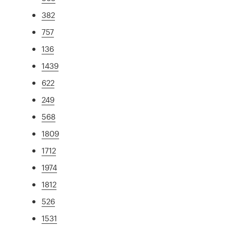
382
757
136
1439
622
249
568
1809
1712
1974
1812
526
1531