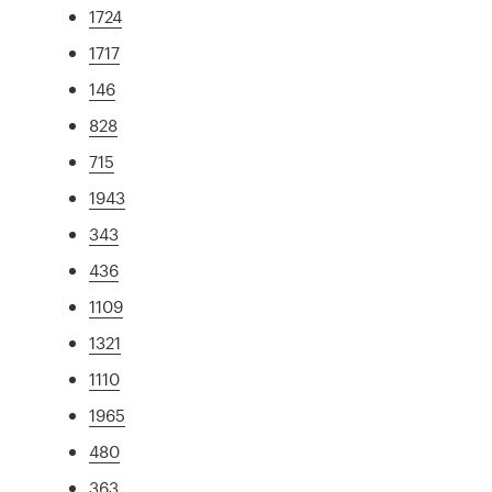
1724
1717
146
828
715
1943
343
436
1109
1321
1110
1965
480
363