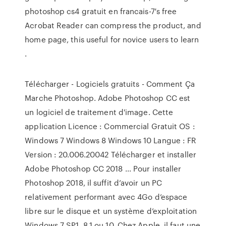
photoshop cs4 gratuit en francais-7′s free
Acrobat Reader can compress the product, and
home page, this useful for novice users to learn
.
Télécharger - Logiciels gratuits - Comment Ça
Marche Photoshop. Adobe Photoshop CC est
un logiciel de traitement d'image. Cette
application Licence : Commercial Gratuit OS :
Windows 7 Windows 8 Windows 10 Langue : FR
Version : 20.006.20042 Télécharger et installer
Adobe Photoshop CC 2018 ... Pour installer
Photoshop 2018, il suffit d’avoir un PC
relativement performant avec 4Go d’espace
libre sur le disque et un système d’exploitation
Windows 7 SP1, 8.1 ou 10. Chez Apple, il faut une