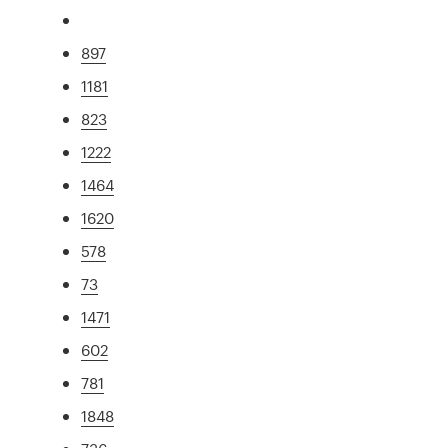
897
1181
823
1222
1464
1620
578
73
1471
602
781
1848