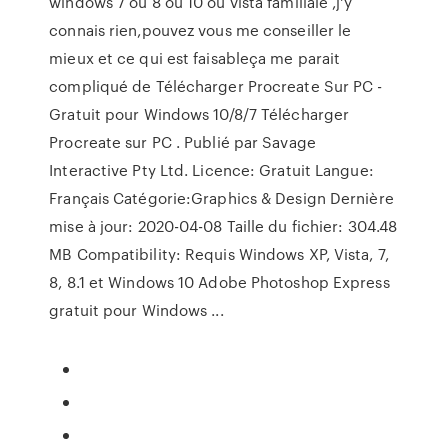
windows 7 ou 8 ou 10 ou vista familiale ,j'y
connais rien,pouvez vous me conseiller le
mieux et ce qui est faisableça me parait
compliqué de Télécharger Procreate Sur PC -
Gratuit pour Windows 10/8/7 Télécharger
Procreate sur PC . Publié par Savage
Interactive Pty Ltd. Licence: Gratuit Langue:
Français Catégorie:Graphics & Design Dernière
mise à jour: 2020-04-08 Taille du fichier: 304.48
MB Compatibility: Requis Windows XP, Vista, 7,
8, 8.1 et Windows 10 Adobe Photoshop Express
gratuit pour Windows ...